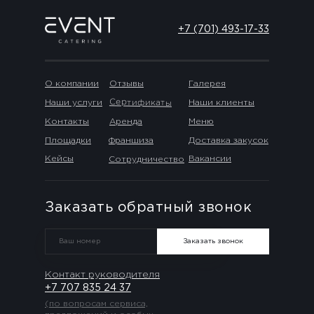
+7 (701) 493-17-33
О компании
Отзывы
Галерея
Сертификаты
Наши услуги
Наши клиенты
Контакты
Аренда
Меню
Площадки
Франшиза
Доставка закусок
Кейсы
Вакансии
Сотрудничество
Заказать обратный звонок
Заказать звонок
Контакт руководителя
+7 707 835 24 37
(по вопросам сервиса,