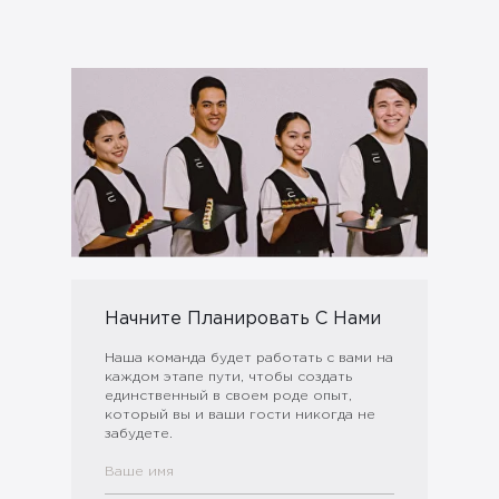
Начните Планировать С Нами
Наша команда будет работать с вами на
каждом этапе пути, чтобы создать
единственный в своем роде опыт,
который вы и ваши гости никогда не
забудете.