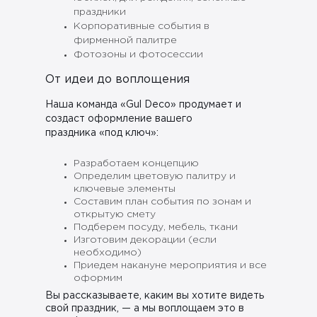
праздники
Корпоративные события в
фирменной палитре
Фотозоны и фотосессии
От идеи до воплощения
Наша команда «Gul Deco» продумает и
создаст оформление вашего
праздника «под ключ»:
Разработаем концепцию
Определим цветовую палитру и
ключевые элементы
Составим план события по зонам и
открытую смету
Подберем посуду, мебель, ткани
Изготовим декорации (если
необходимо)
Приедем накануне мероприятия и все
оформим
Вы рассказываете, каким вы хотите видеть
свой праздник, — а мы воплощаем это в