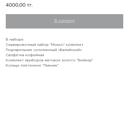
4000,00
тг.
В корзину
В наборе:
Сервировочный набор "Мокко" комплект
Подтарельник соломенный «Балийский»
Салфетка кофейная
Комплект приборов матовое золото "Бейкер"
Кольцо плетенное "Пикник"