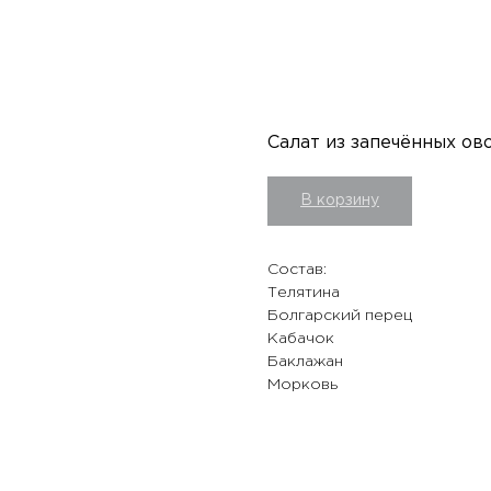
Салат из запечённых ов
В корзину
Состав:
Телятина
Болгарский перец
Кабачок
Баклажан
Морковь