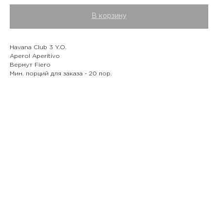
В корзину
Havana Club 3 Y.O.
Aperol Aperitivo
Вермут Fiero
Мин. порций для заказа - 20 пор.