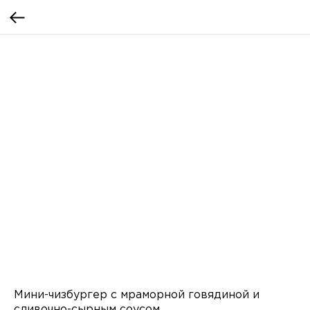
Мини-чизбургер с мраморной говядиной и
сливочно-сырным соусом