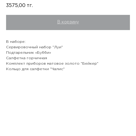
3575,00
тг.
В корзину
В наборе:
Сервировочный набор "Луи"
Подтарельник «Бубби»
Салфетка горчичная
Комплект приборов матовое золото "Бейкер"
Кольцо для салфетки "Чалис"