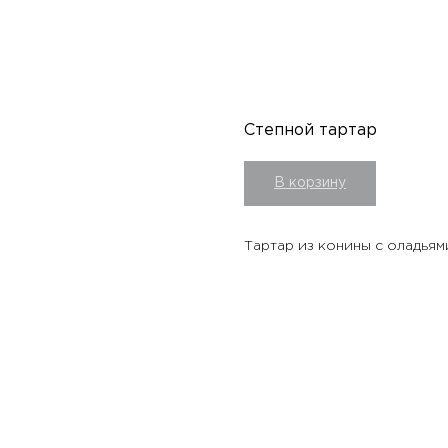
Степной тартар
В корзину
Тартар из конины с оладьям