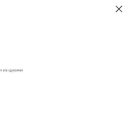
и из цукини