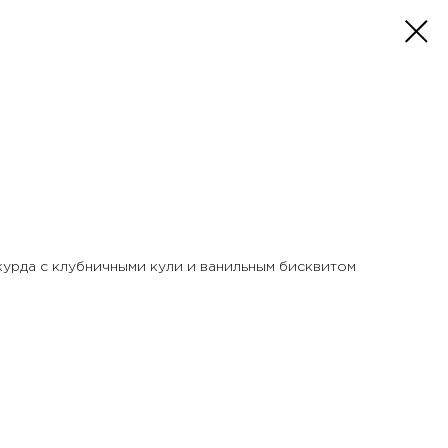
курда с клубничными кули и ванильным бисквитом