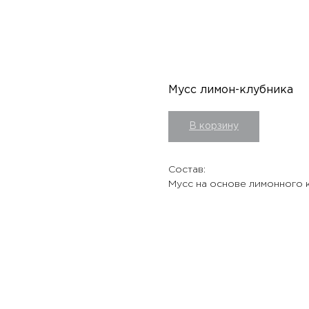
Мусс лимон-клубника
В корзину
Состав:
Мусс на основе лимонного 