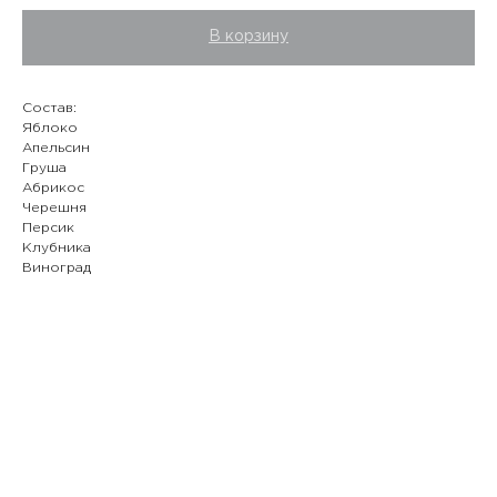
В корзину
Состав:
Яблоко
Апельсин
Груша
Абрикос
Черешня
Персик
Клубника
Виноград