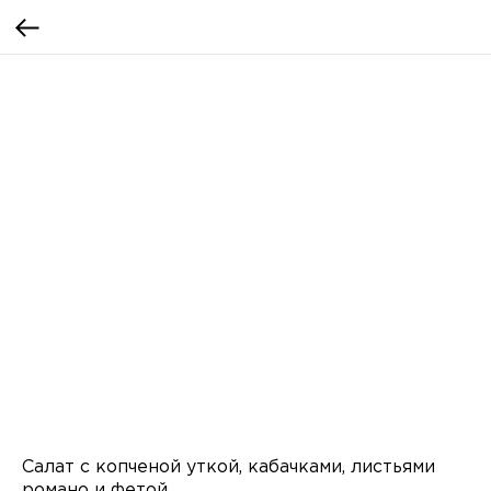
Салат с копченой уткой, кабачками, листьями
романо и фетой