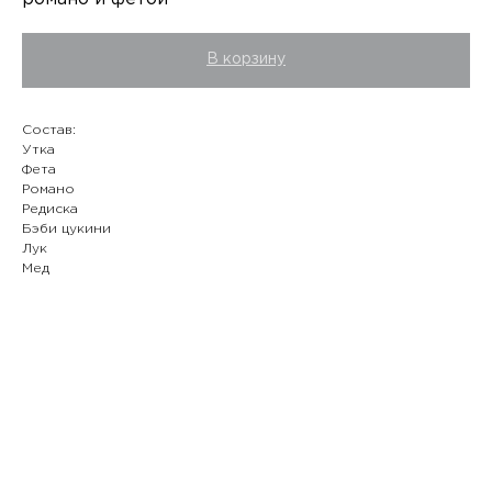
В корзину
Состав:
Утка
Фета
Романо
Редиска
Бэби цукини
Лук
Мед