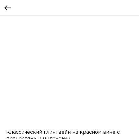
Классический глинтвейн на красном вине с
пряностями и цитрусами