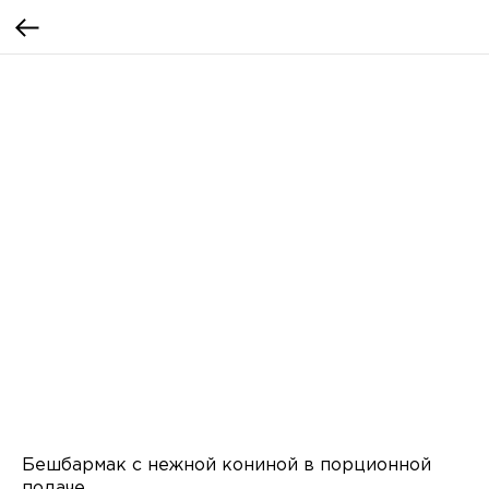
Бешбармак с нежной кониной в порционной
подаче